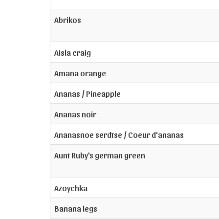
Abrikos
Aisla craig
Amana orange
Ananas / Pineapple
Ananas noir
Ananasnoe serdtse / Coeur d'ananas
Aunt Ruby's german green
Azoychka
Banana legs