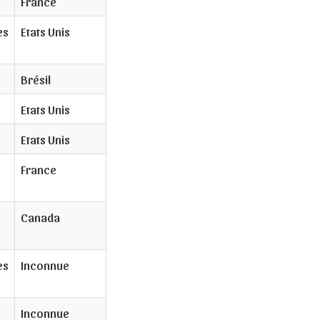
France
es
Etats Unis
Brésil
Etats Unis
Etats Unis
France
Canada
es
Inconnue
Inconnue