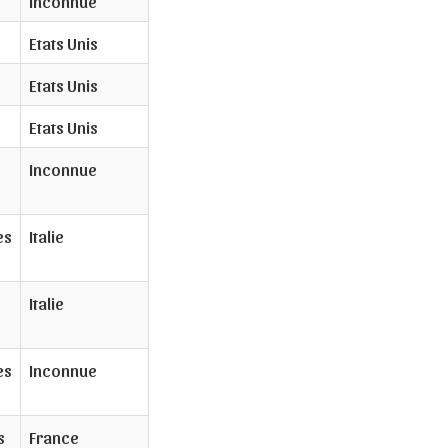
Inconnue
Etats Unis
Etats Unis
Etats Unis
Inconnue
es
Italie
Italie
es
Inconnue
s
France