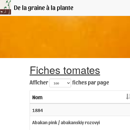
De la graine à la plante
Fiches tomates
Afficher
fiches par page
Nom
1884
Abakan pink / abakanskiy rozovyi