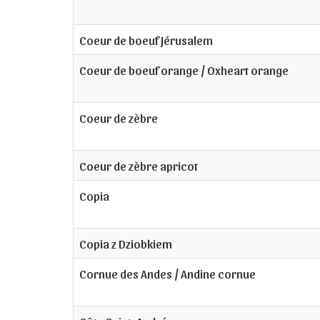
Coeur de boeuf Jérusalem
Coeur de boeuf orange / Oxheart orange
Coeur de zèbre
Coeur de zèbre apricot
Copia
Copia z Dziobkiem
Cornue des Andes / Andine cornue